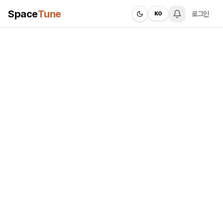
Space
Tune
로그인
KO