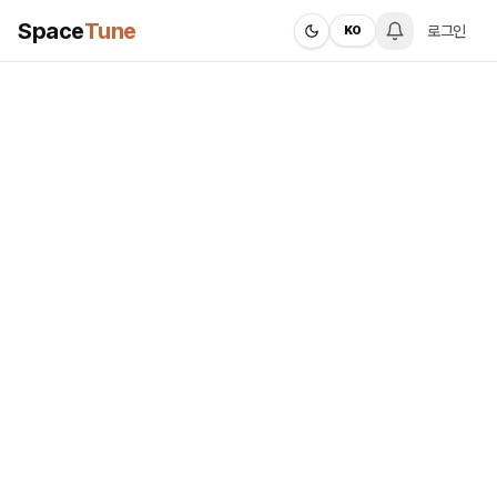
Space
Tune
로그인
KO