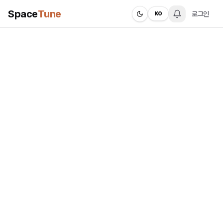
Space
Tune
로그인
KO