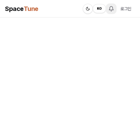
Space
Tune
로그인
KO