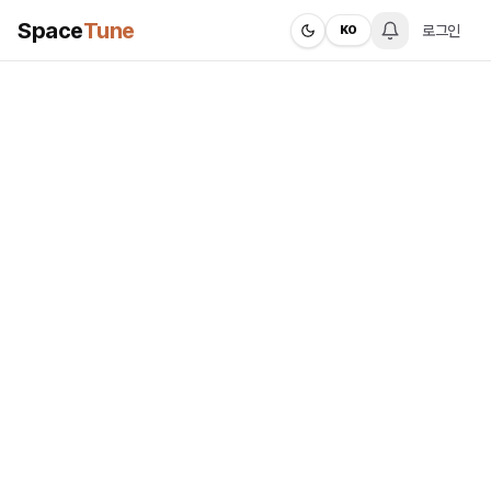
Space
Tune
로그인
KO