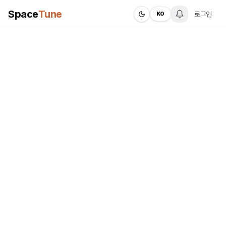
Space
Tune
로그인
KO