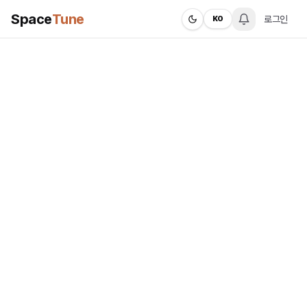
Space
Tune
로그인
KO