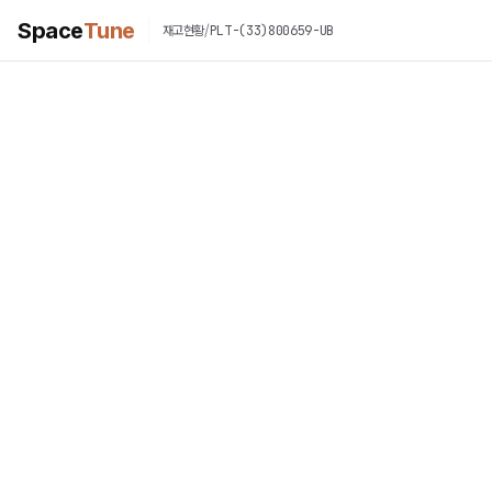
Space
Tune
/
PLT-(33)800659-UB
재고현황