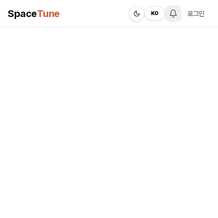
Space
Tune
로그인
KO