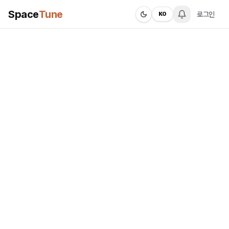
Space
Tune
로그인
KO