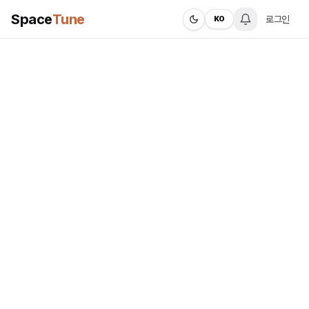
Space
Tune
로그인
KO