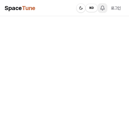
Space
Tune
로그인
KO