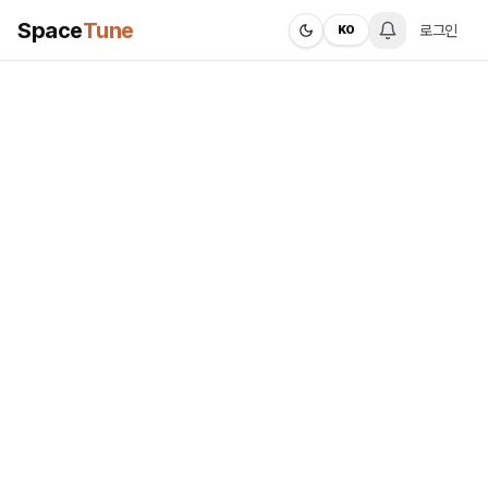
Space
Tune
로그인
KO