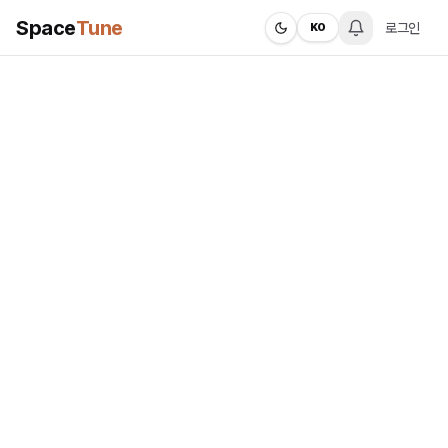
Space
Tune
로그인
KO