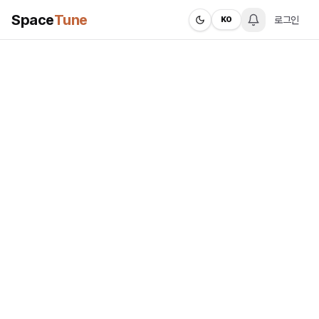
Space
Tune
로그인
KO