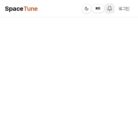
Space
Tune
로그인
KO