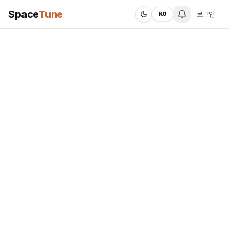
Space
Tune
로그인
KO