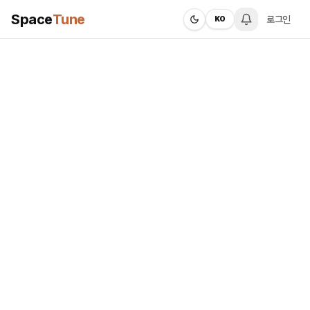
Space
Tune
로그인
KO