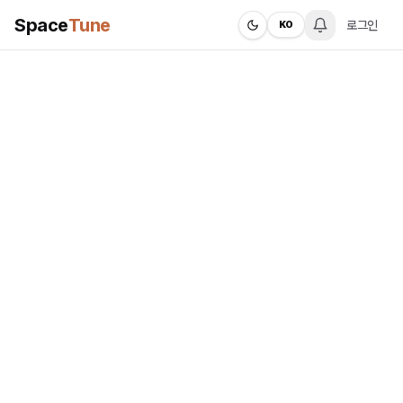
Space
Tune
로그인
KO