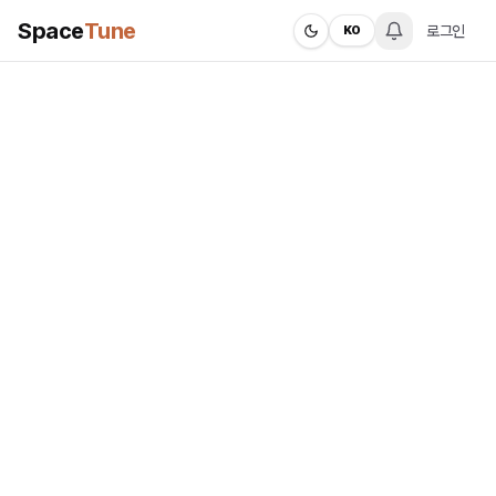
Space
Tune
로그인
KO