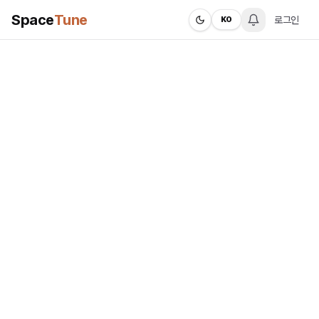
Space
Tune
로그인
KO