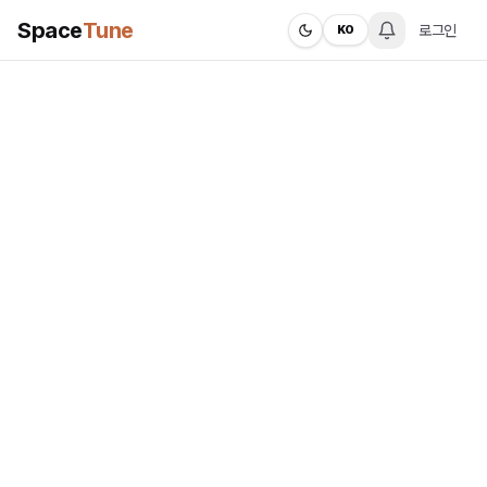
Space
Tune
로그인
KO