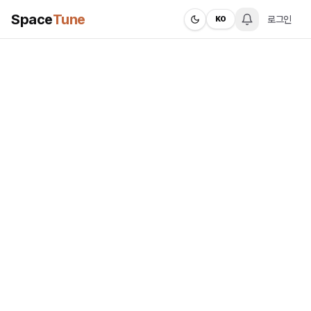
Space
Tune
로그인
KO