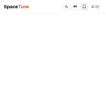
Space
Tune
로그인
KO