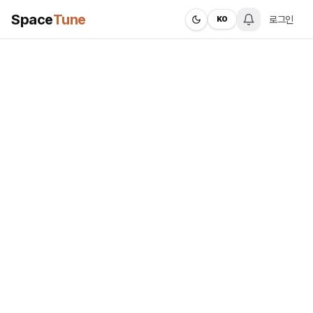
Space
Tune
로그인
KO