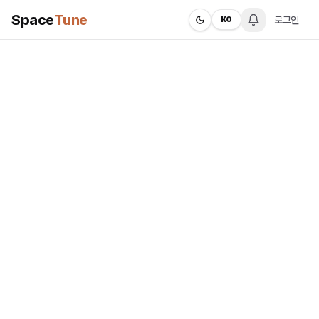
Space
Tune
로그인
KO