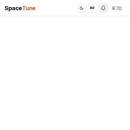
Space
Tune
로그인
KO