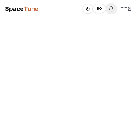
Space
Tune
로그인
KO