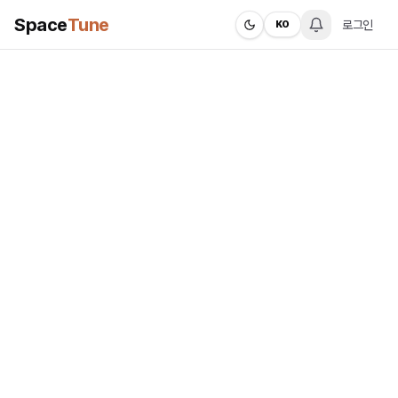
Space
Tune
로그인
KO