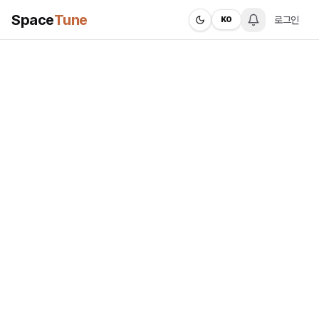
Space
Tune
로그인
KO