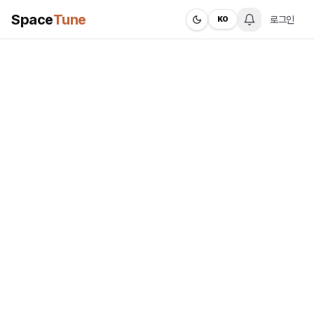
Space
Tune
로그인
KO