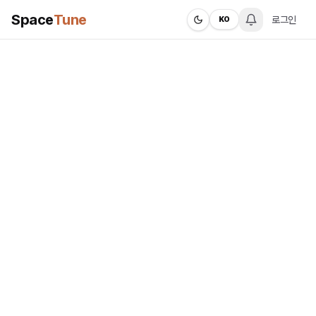
Space
Tune
로그인
KO