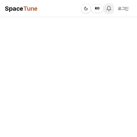
Space
Tune
로그인
KO