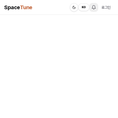
Space
Tune
로그인
KO