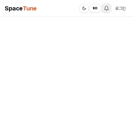
Space
Tune
로그인
KO