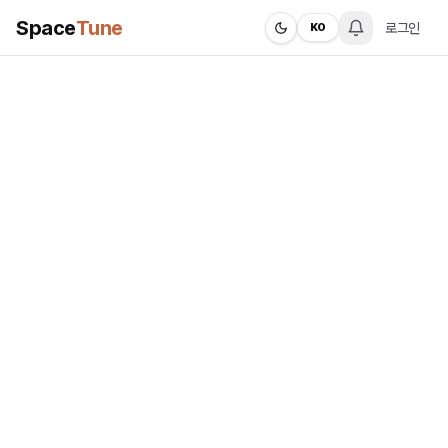
Space
Tune
로그인
KO