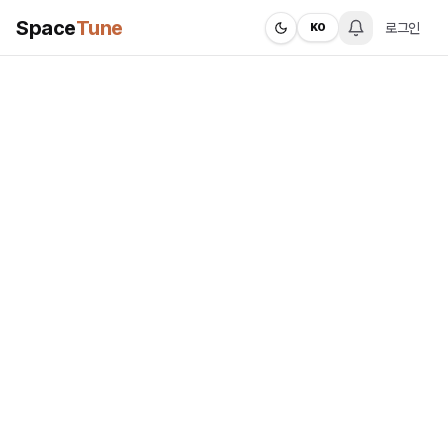
Space
Tune
로그인
KO