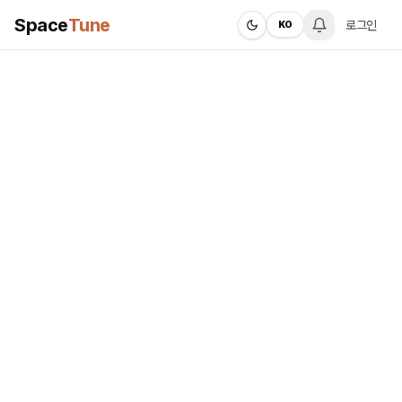
Space
Tune
로그인
KO