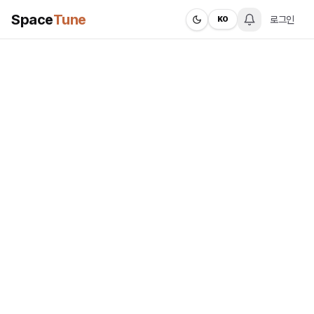
Space
Tune
로그인
KO