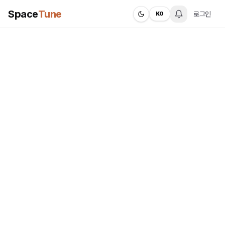
Space
Tune
로그인
KO