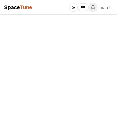
Space
Tune
로그인
KO