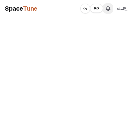
Space
Tune
로그인
KO