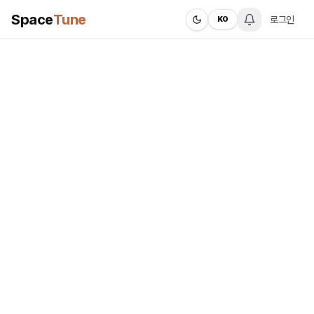
Space
Tune
로그인
KO