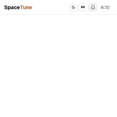
Space
Tune
로그인
KO