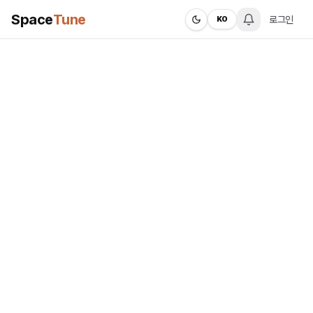
Space
Tune
로그인
KO