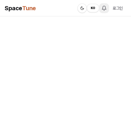
Space
Tune
로그인
KO