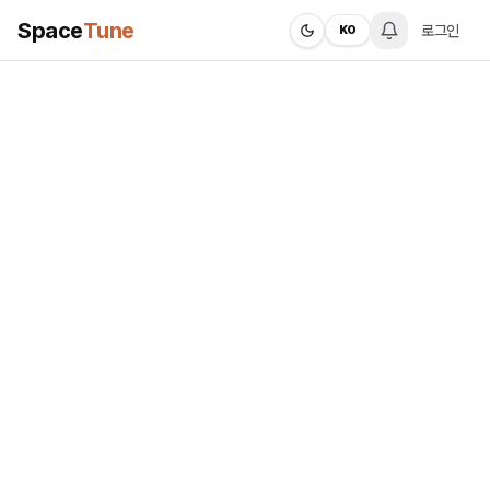
Space
Tune
로그인
KO