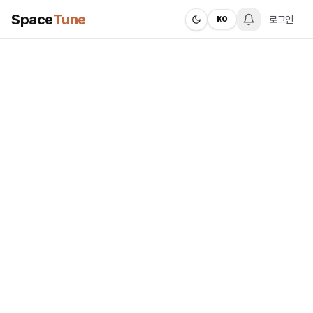
Space
Tune
로그인
KO