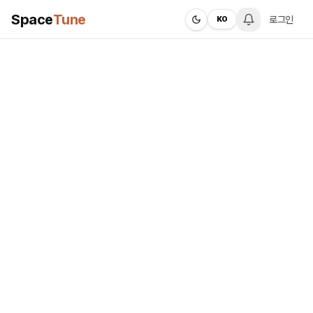
Space
Tune
로그인
KO