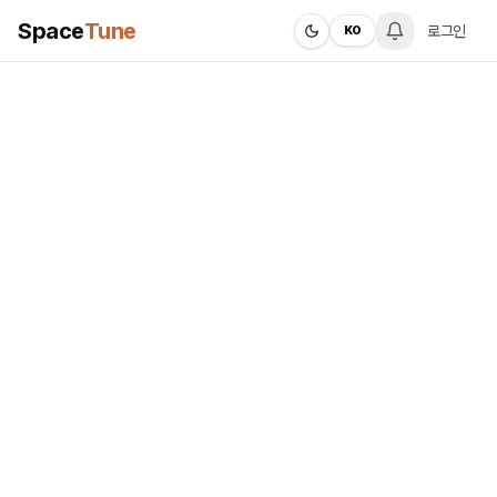
Space
Tune
로그인
KO